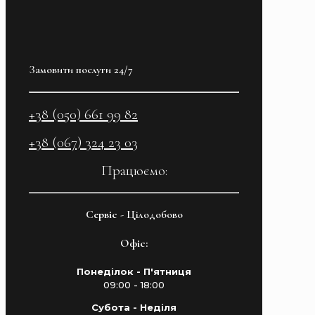
Замовити послуги 24/7
+38 (050) 661 99 82
+38 (067) 324 23 03
Працюємо:
Cервіс
- Цілодобово
Офіс:
Понеділок - П'ятниця
09:00 - 18:00
Субота - Неділя