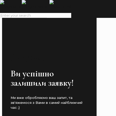
Дякуємо,
Ви успішно
залишили заявку!
Ми вже обробляємо ваш запит, та
зв'яжемося з Вами в самий найближчий
час ;)