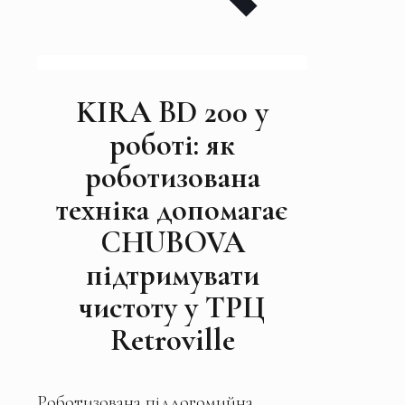
KIRA BD 200 у
роботі: як
роботизована
техніка допомагає
CHUBOVA
підтримувати
чистоту у ТРЦ
Retroville
Роботизована підлогомийна