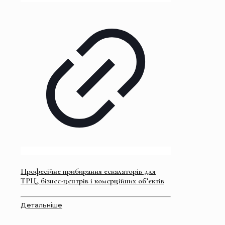
Професійне прибирання ескалаторів для
ТРЦ, бізнес-центрів і комерційних об’єктів
Детальніше