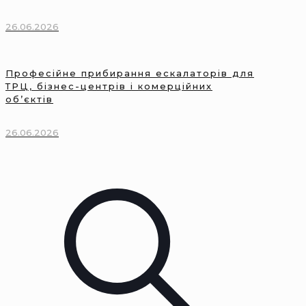
26.06.2026
Професійне прибирання ескалаторів для
ТРЦ, бізнес-центрів і комерційних
об’єктів
26.06.2026