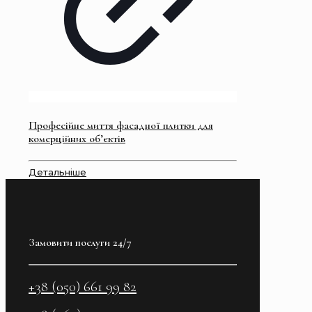
Професійне миття фасадної плитки для
комерційних об’єктів
Детальніше
Замовити послуги 24/7
+38 (050) 661 99 82