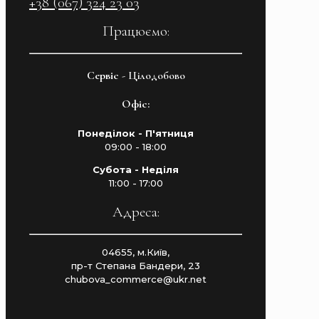
+38 (067) 324 23 03
Працюємо:
Cервіс
- Цілодобово
Офіс:
Понеділок - П'ятниця
09:00 - 18:00
Субота - Неділя
11:00 - 17:00
Адреса:
04655, м.Київ,
пр-т Степана Бандери, 23
chubova_commerce@ukr.net