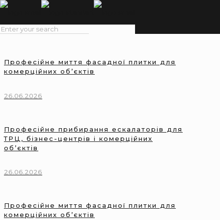
Професійне миття фасадної плитки для
комерційних об’єктів
26.06.2026
Професійне прибирання ескалаторів для
ТРЦ, бізнес-центрів і комерційних
об’єктів
26.06.2026
Професійне миття фасадної плитки для
комерційних об’єктів